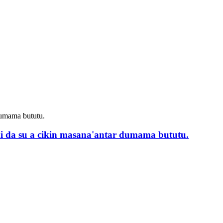
 da su a cikin masana'antar dumama bututu.