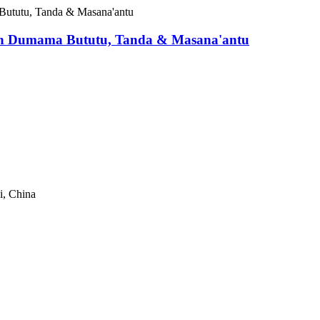
 Dumama Bututu, Tanda & Masana'antu
, China