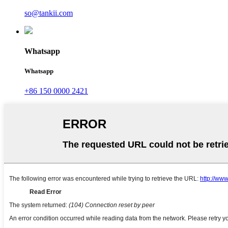
so@tankii.com
Whatsapp
Whatsapp
+86 150 0000 2421