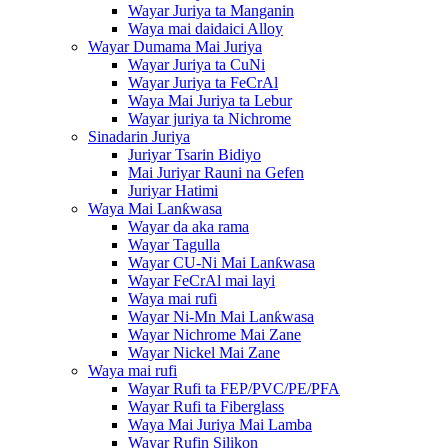
Wayar Juriya ta Manganin
Waya mai daidaici Alloy
Wayar Dumama Mai Juriya
Wayar Juriya ta CuNi
Wayar Juriya ta FeCrAl
Waya Mai Juriya ta Lebur
Wayar juriya ta Nichrome
Sinadarin Juriya
Juriyar Tsarin Bidiyo
Mai Juriyar Rauni na Gefen
Juriyar Hatimi
Waya Mai Lanƙwasa
Wayar da aka rama
Wayar Tagulla
Wayar CU-Ni Mai Lanƙwasa
Wayar FeCrAl mai layi
Waya mai rufi
Wayar Ni-Mn Mai Lanƙwasa
Wayar Nichrome Mai Zane
Wayar Nickel Mai Zane
Waya mai rufi
Wayar Rufi ta FEP/PVC/PE/PFA
Wayar Rufi ta Fiberglass
Waya Mai Juriya Mai Lamba
Wayar Rufin Silikon