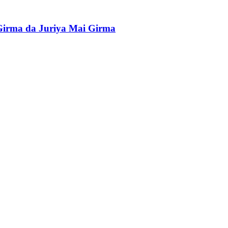
Girma da Juriya Mai Girma